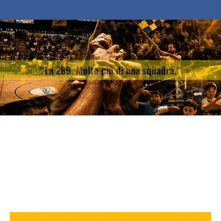
“La 289. Molto più di una squadra."