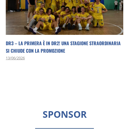
DR3 – LA PRIMERA È IN DR2! UNA STAGIONE STRAORDINARIA
SI CHIUDE CON LA PROMOZIONE
13/06/2026
SPONSOR