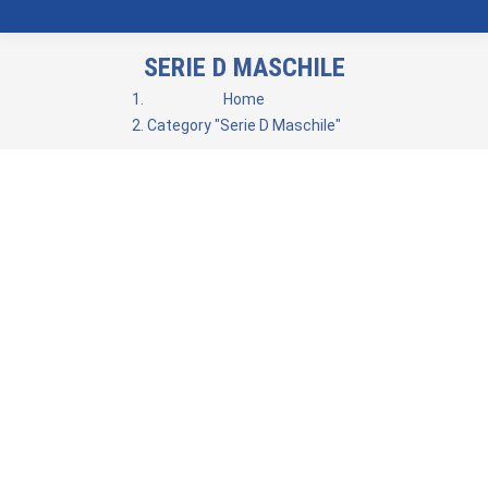
SERIE D MASCHILE
You are here:
Home
Category "Serie D Maschile"