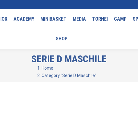
IOR
ACADEMY
MINIBASKET
MEDIA
TORNEI
CAMP
S
SHOP
SERIE D MASCHILE
You are here:
Home
Category "Serie D Maschile"