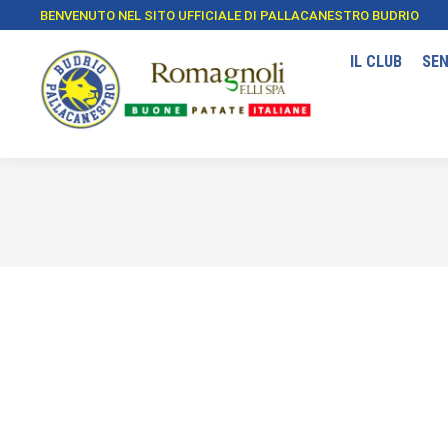
BENVENUTO NEL SITO UFFICIALE DI PALLACANESTRO BUDRIO
IL CLUB
SEN