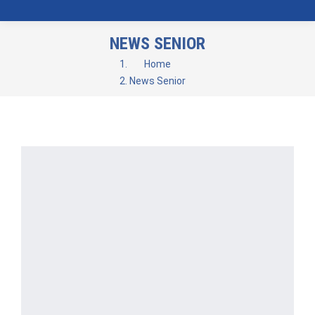
NEWS SENIOR
You are here:
Home
News Senior