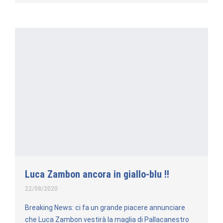
Luca Zambon ancora in giallo-blu !!
22/08/2020
Breaking News: ci fa un grande piacere annunciare
che Luca Zambon vestirà la maglia di Pallacanestro