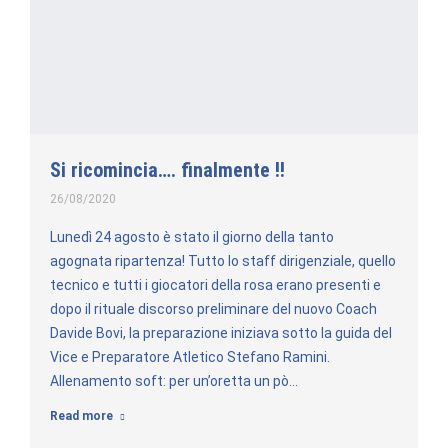
Si ricomincia…. finalmente !!
26/08/2020
Lunedì 24 agosto è stato il giorno della tanto
agognata ripartenza! Tutto lo staff dirigenziale, quello
tecnico e tutti i giocatori della rosa erano presenti e
dopo il rituale discorso preliminare del nuovo Coach
Davide Bovi, la preparazione iniziava sotto la guida del
Vice e Preparatore Atletico Stefano Ramini.
Allenamento soft: per un’oretta un pò…
Read more