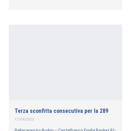
Terza sconfitta consecutiva per la 289
17/04/2023
Pallacanestro Budrio – Castelfranco Emilia Basket 81-