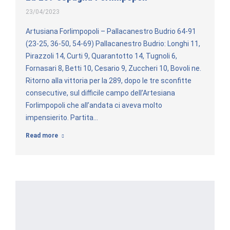
23/04/2023
Artusiana Forlimpopoli – Pallacanestro Budrio 64-91
(23-25, 36-50, 54-69) Pallacanestro Budrio: Longhi 11,
Pirazzoli 14, Curti 9, Quarantotto 14, Tugnoli 6,
Fornasari 8, Betti 10, Cesario 9, Zuccheri 10, Bovoli ne.
Ritorno alla vittoria per la 289, dopo le tre sconfitte
consecutive, sul difficile campo dell’Artesiana
Forlimpopoli che all’andata ci aveva molto
impensierito. Partita…
Read more