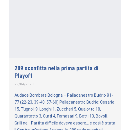
289 sconfitta nella prima partita di
Playoff
29/04/2023
Audace Bombers Bologna – Pallacanestro Budrio 81-
77 (22-23, 39-40, 57-60) Pallacanestro Budrio: Cesario
15, Tugnoli 9, Longhi 1, Zuccheri 5, Quaiotto 18,
Quarantotto 3, Curti 4, Fornasari 9, Betti 13, Bovoli,
Grilli ne. Partita difficile doveva essere… e così è stata