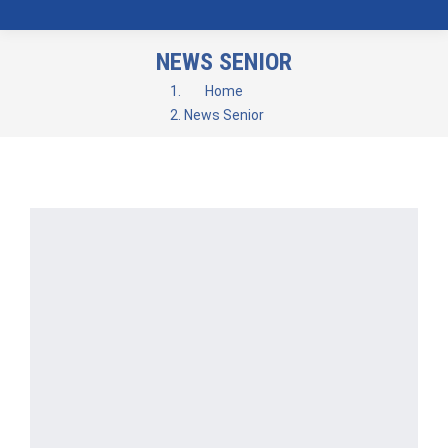
NEWS SENIOR
You are here:
Home
News Senior