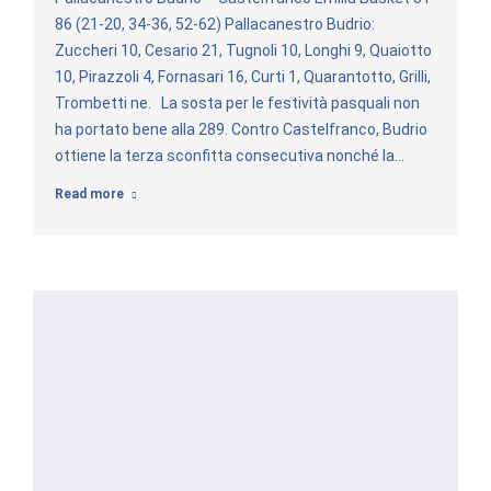
86 (21-20, 34-36, 52-62) Pallacanestro Budrio:
Zuccheri 10, Cesario 21, Tugnoli 10, Longhi 9, Quaiotto
10, Pirazzoli 4, Fornasari 16, Curti 1, Quarantotto, Grilli,
Trombetti ne. La sosta per le festività pasquali non
ha portato bene alla 289. Contro Castelfranco, Budrio
ottiene la terza sconfitta consecutiva nonché la…
Read more